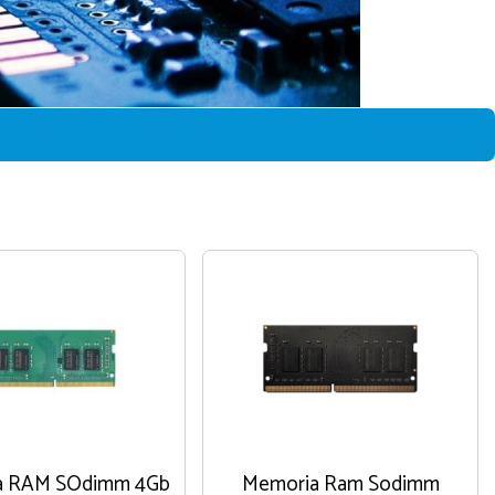
a RAM SOdimm 4Gb
Memoria Ram Sodimm