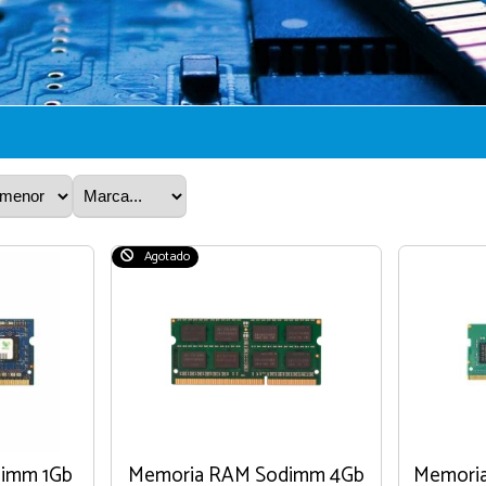
Agotado
dimm 1Gb
Memoria RAM Sodimm 4Gb
Memori