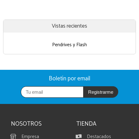
Vistas recientes
Pendrives y Flash
Boletín por email
Registrarme
NOSOTROS
TIENDA
Empresa
Destacados