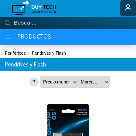
MI COMPRA
PRODUCTOS
Periféricos
Pendrives y Flash
Pendrives y Flash
7