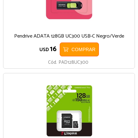
Pendrive ADATA 128GB UC300 USB-C Negro/Verde
16
USD
COMPRAR
Cód.
PAD128UC300