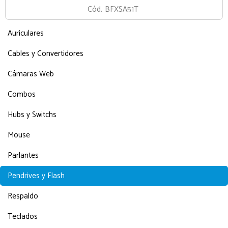
Cód.
BFXSA51T
Auriculares
Cables y Convertidores
Cámaras Web
Combos
Hubs y Switchs
Mouse
Parlantes
Pendrives y Flash
Respaldo
Teclados