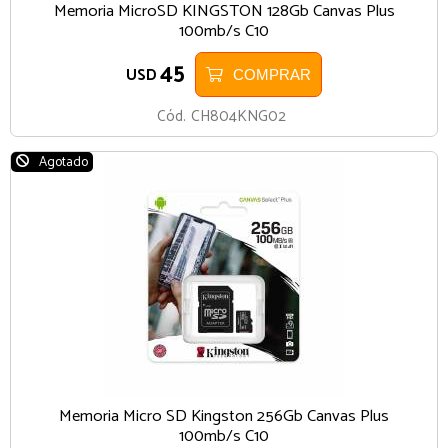
Memoria MicroSD KINGSTON 128Gb Canvas Plus
100mb/s C10
45
USD
COMPRAR
Cód.
CH804KNG02
Agotado
Memoria Micro SD Kingston 256Gb Canvas Plus
100mb/s C10