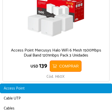
Access Point Mercusys Halo WiFi 6 Mesh 1500Mbps
Dual Band 1201mbps Pack 3 Unidades
139
USD
COMPRAR
Cód.
H60X
Access Point
Cable UTP
Cables