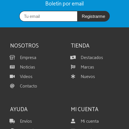
Boletín por email
Registrarme
NOSOTROS
TIENDA
Empresa
Destacados
Noticias
Marcas
Videos
Nuevos
Contacto
AYUDA
MI CUENTA
Envíos
Mi cuenta