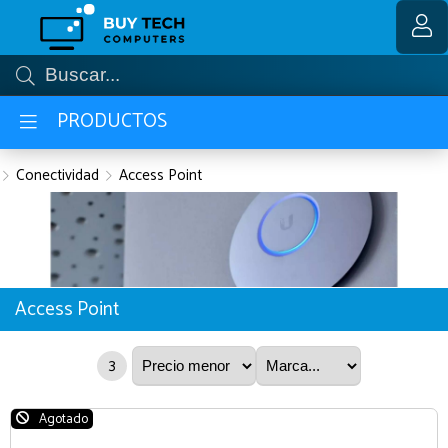
MI COMPRA
PRODUCTOS
Conectividad
Access Point
Access Point
3
Agotado