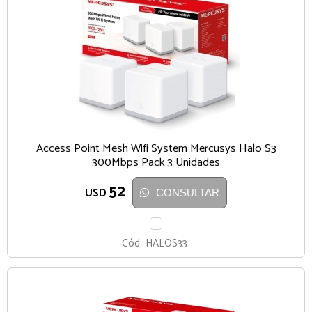
Access Point Mesh Wifi System Mercusys Halo S3
300Mbps Pack 3 Unidades
52
USD
CONSULTAR
BLANCO
Cód.
HALOS33