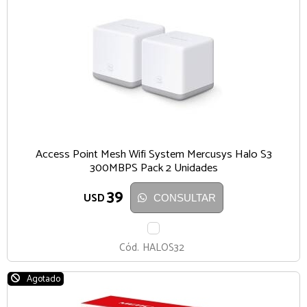
Access Point Mesh Wifi System Mercusys Halo S3
300MBPS Pack 2 Unidades
39
USD
CONSULTAR
BLANCO
Cód.
HALOS32
Agotado