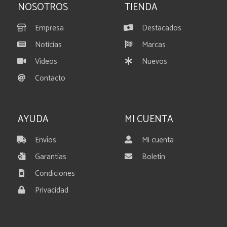
NOSOTROS
TIENDA
Empresa
Destacados
Noticias
Marcas
Videos
Nuevos
Contacto
AYUDA
MI CUENTA
Envíos
Mi cuenta
Garantías
Boletín
Condiciones
Privacidad