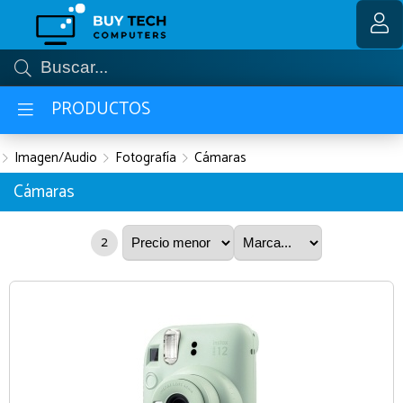
MI COMPRA
PRODUCTOS
Imagen/Audio
Fotografía
Cámaras
Cámaras
2