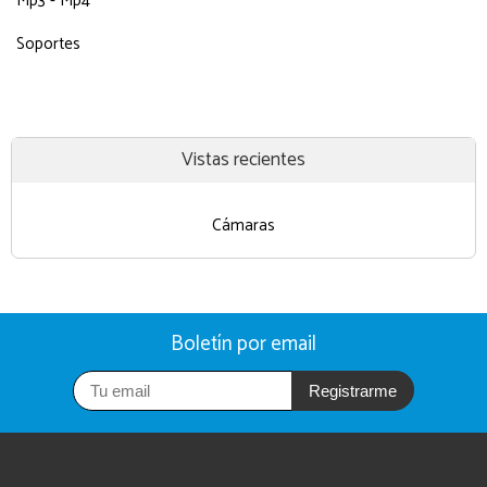
Mp3 - Mp4
Soportes
Vistas recientes
Cámaras
Boletín por email
Registrarme