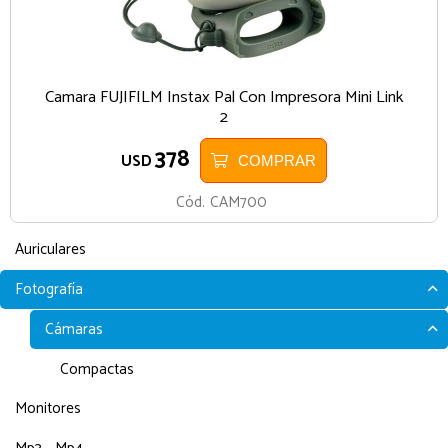
Camara FUJIFILM Instax Pal Con Impresora Mini Link
2
378
USD
COMPRAR
Cód.
CAM700
Auriculares
Fotografía
Cámaras
Compactas
Monitores